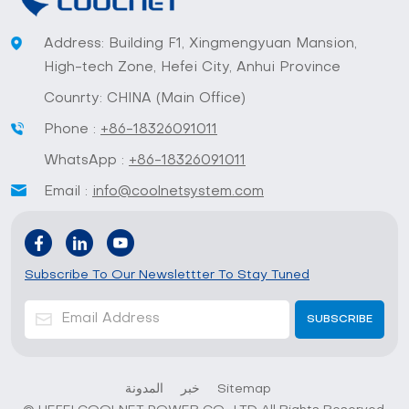
Address: Building F1, Xingmengyuan Mansion,
High-tech Zone, Hefei City, Anhui Province
Counrty: CHINA (Main Office)
Phone :
+86-18326091011
WhatsApp :
+86-18326091011
Email :
info@coolnetsystem.com
Subscribe To Our Newslettter To Stay Tuned
Sitemap
خبر
المدونة