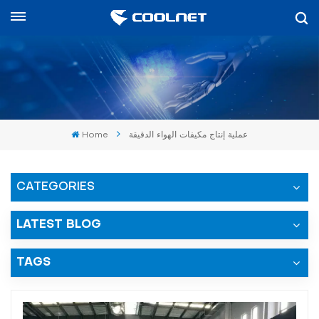
العربية
English
中文
عملية إنتاج مكيفات الهواء الدقيقة
Home
العربية
español
CATEGORIES
LATEST BLOG
TAGS