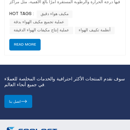
فيها درجة الحرارة والرطوبة المستقرة أمرًا بالغ الأهمية، مثل مراكز
البيانات، وغرف الاتصالات، والمختبرات، ومواقع الأتمتة الصناعية.
مكيف هواء دقيق
HOT TAGS :
في كول نت، نتبع عملية فحص جودة دقيقة من عشر خطوات أثناء
عملية تجميع مكيف الهواء بدقة
تجميع المنتج لضمان استيفاء كل وحدة للمعايير الد...
أنظمة تكييف الهواء
عملية إنتاج مكيفات الهواء الدقيقة
READ MORE
سوف نقدم المنتجات الأكثر احترافية والخدمات المخلصة للعملاء
في جميع أنحاء العالم.
اتصل بنا