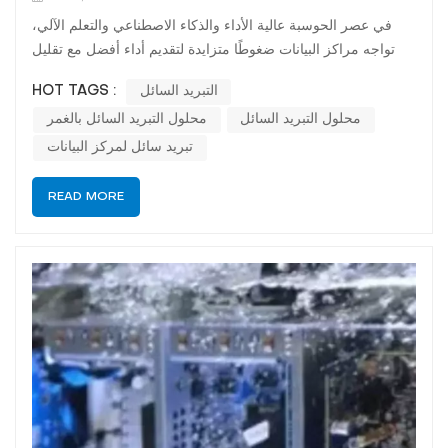
في عصر الحوسبة عالية الأداء والذكاء الاصطناعي والتعلم الآلي،
تواجه مراكز البيانات ضغوطًا متزايدة لتقديم أداء أفضل مع تقليل
تأثيرها البيئي. لم تعد أنظمة التبريد التقليدية المعتمدة على الهواء
التبريد السائل
HOT TAGS :
كافية لأحمال عمل تكنولوجيا المعلومات عالية الكثافة اليوم، لا سيما
محلول التبريد السائل
محلول التبريد السائل بالغمر
مع استمرار الطلب المتزايد على الأنظمة المعتم...
تبريد سائل لمركز البيانات
READ MORE