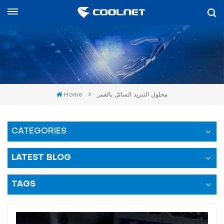
العربية
English
中文
محلول التبريد السائل بالغمر
Home
العربية
español
CATEGORIES
LATEST BLOG
TAGS