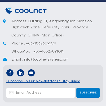
Address: Building F1, Xingmengyuan Mansion,
High-tech Zone, Hefei City, Anhui Province
Counrty: CHINA (Main Office)
Phone :
+86-18326091011
WhatsApp :
+86-18326091011
Email :
info@coolnetsystem.com
Subscribe To Our Newslettter To Stay Tuned