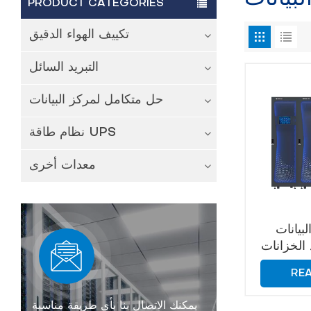
PRODUCT CATEGORIES
تكييف الهواء الدقيق
التبريد السائل
حل متكامل لمركز البيانات
نظام طاقة UPS
معدات أخرى
بيانات
 الخزانات
C
RE
يمكنك الاتصال بنا بأي طريقة مناسبة