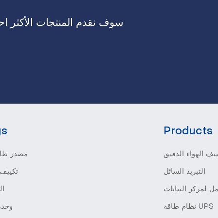
سوف نقدم المنتجات الأكثر احت
gs
Products
يف الهواء الدقيق
مصدر طاق
التبريد السائل
تكييف 
ل لمركز البيانات
ال
نظام طاقة UPS
وحدة