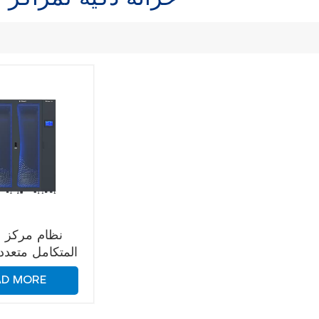
نظام مركز ال
المتكامل متعدد
oolnet
AD MORE