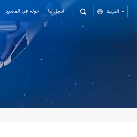
اتصل بنا
جولة في المصنع
العربية
نوع ا
English
中文
العربية
español