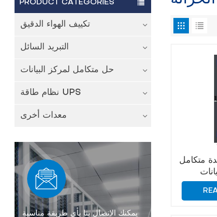
PRODUCT CATEGORIES
تكييف الهواء الدقيق
التبريد السائل
حل متكامل لمركز البيانات
نظام طاقة UPS
معدات أخرى
دة متكامل
انات
RE
يمكنك الاتصال بنا بأي طريقة مناسبة