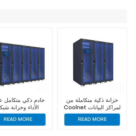
خزانة ذكية متكاملة من
خادم ذكي متكامل ع
Coolnet لمراكز البيانات
الأداء وخزانة شبك
وحلول غرف الخوادم
READ MORE
READ MORE