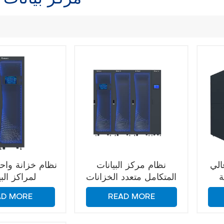
الي
نظام مركز البيانات
نظام خزانة واح
ة
المتكامل متعدد الخزانات
لمراكز البي
Coolnet
AD MORE
READ MORE