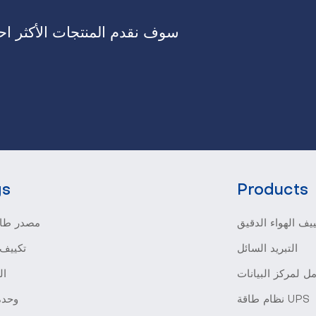
سوف نقدم المنتجات الأكثر احت
gs
Products
يف الهواء الدقيق
مصدر طاق
التبريد السائل
تكييف 
ل لمركز البيانات
ال
نظام طاقة UPS
وحدة