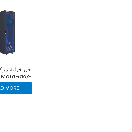
حل خزانة مركز 
Micro
AD MORE