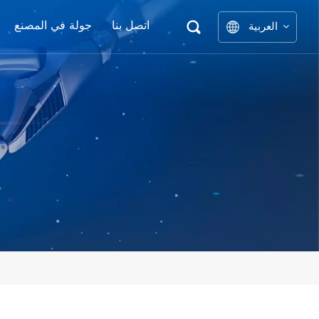
اتصل بنا
جولة في المصنع
العربية
نوع ا
English
中文
العربية
español