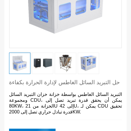
حل التبريد السائل الغاطس لإدارة الحرارة بكفاءة
التبريد السائل الغاطس بواسطة خزانة خزان التبريد السائل
ومجموعة CDU، يمكن أن يحقق قدرة تبريد تصل إلى
80KW، الخزانة من 21U إلى 42U، يمكن لـ CDU تحقيق
قدرة تبادل حراري تصل إلى 2000KW.