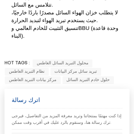
تتلامس مع السائل.
لا يتطلب خزان الهواء السائل مصدرًا باردًا خارجيًا،
حيث يستخدم تبريد الهواء لتبديد الحرارة.
تنسيق التثبيت للخادم العالمي وBBU (وحدة قاعدة
البناء).
محلول التبريد السائل الغاطس
HOT TAGS :
تبريد سائل مركز البيانات
نظام التبريد الغاطس
حلول خادم التبريد السائل
مركز بيانات التبريد الغاطس
اترك رسالة
إذا كنت مهتمًا بمنتجاتنا وتريد معرفة المزيد من التفاصيل، فيرجى
ترك رسالة هنا، وسنقوم بالرد عليك في أقرب وقت ممكن.