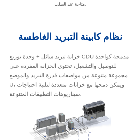
متاحة عند الطلب.
نظام كابينة التبريد الغاطسة
خزانة تبريد سائل + وحدة توزيع CDU مدمجة كواحدة
للتوصيل والتشغيل، تحتوي الخزانة المفردة على
مجموعة متنوعة من مواصفات قدرة التبريد والموضع
U، ويمكن دمجها مع خزانات متعددة لتلبية احتياجات
سيناريوهات التطبيقات المتنوعة.