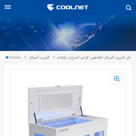
العربية
English
中文
حل التبريد السائل الغاطس لإدارة الحرارة بكفاءة
التبريد السائل
Home
العربية
español