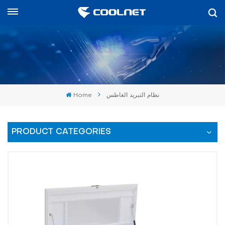
العربية
English
中文
Home
نظام التبريد الغاطس
العربية
español
PRODUCT CATEGORIES