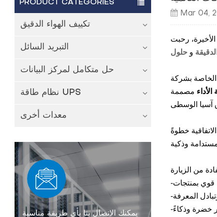
PRODUCT CATEGORIES
Mar 04, 
تكييف الهواء الدقيق
التبريد السائل
لدقيقة
و
حل متكامل لمركز البيانات
 واكتسبوا رؤى حول كيفية مساهمة
الأداء
مصممة
نظام طاقة UPS
معدات أخرى
لاتفاقية خطوةً
يمكنك الاتصال بنا بأي طريقة مناسبة