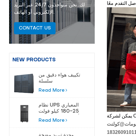
لك. نحن متواجدون 24/7 عبر البريد
الإلكتروني أو الهاتف.
CONTACT US
NEW PRODUCTS
تكييف هواء دقيق من
سلسلة
Cybermaster 20-
Read More
200kw
نظام UPS المعياري
25-180 كيلو فولت
أمبير لمراكز البيانات
Read More
ومات
@كولنت
1832609101
وحدة تبريد مضخة