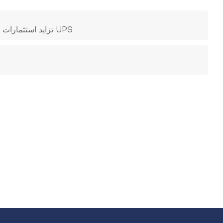
تزايد استثمارات مراكز البيانات العالمية، مما يعزز الطلب على أنظمة التبريد الدقيق وأنظمة UPS