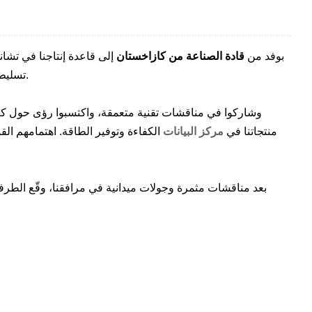
في الآونة الأخيرة، رحبت Coolnet بوفد من
قادة الصناعة من كازاخستان
إلى قاعدة إنتاجنا في تشان
تسليط الضوء على كفاءتها وموثوقيتها وتقنيتها المتطورة.
منتجاتنا في
مركز البيانات
الكفاءة وتوفير الطاقة. اهتمامهم القوي
بعد مناقشات مثمرة وجولات ميدانية في مرافقنا، وقّع الطرفان