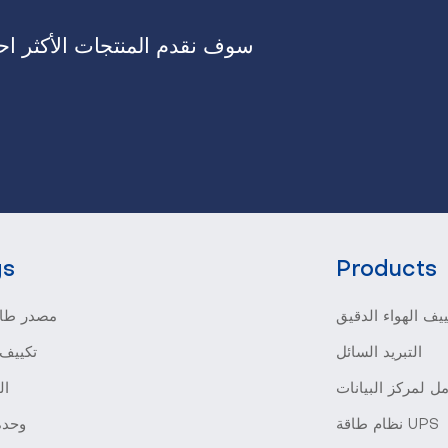
سوف نقدم المنتجات الأكثر احت
gs
Products
يف الهواء الدقيق
مصدر طاق
التبريد السائل
تكييف 
ل لمركز البيانات
ال
نظام طاقة UPS
وحدة