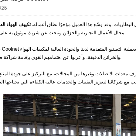
025
لبطاريات. وقد وسّع هذا العميل مؤخرًا نطاق أعماله.
تكييف الهواء الد
مجال الأعمال التجارية والخزائن وتبحث عن شريك موثوق به على المدى الطويل.
بعد
والخزائن الدقيقة، وأعربوا عن اهتمامهم القوي بإقامة شراكة طويلة الأمد معنا.
ف معدات الاتصالات وغيرها من المجالات، مع التركيز على جودة المنتج