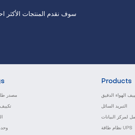
سوف نقدم المنتجات الأكثر احت
gs
Products
يف الهواء الدقيق
مصدر طاق
التبريد السائل
تكييف 
ل لمركز البيانات
ال
نظام طاقة UPS
وحدة