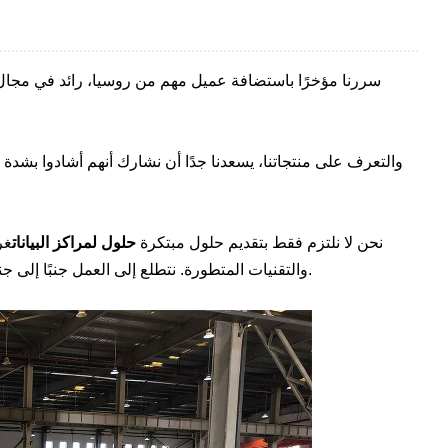
سررنا مؤخرًا باستضافة عميل مهم من روسيا، رائد في مجال ا
في Coolnet، نحن لا نلتزم فقط بتقديم حلول مبتكرة
حلول لمراكز البيانات
غر
والتقنيات المتطورة. نتطلع إلى العمل جنبًا إلى جنب مع شركائنا لتعزيز التقنيات والخدمات عالية الكفاءة التي تحتاجها الشركات الحديثة.