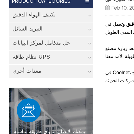
PRODUCT CATEGORIES
Feb 10, 2
تكييف الهواء الدقيق
قيق
وتعمل في
التبريد السائل
حل متكامل لمركز البيانات
 زيارة مصنع Coolnet والتعرف على منتجاتنا، يسعدنا جدًا أن نشارك أنهم أشادوا بشدة بعملية التصنيع المتقدمة لدينا والجودة العالية لمكيفات الهواء
نظام طاقة UPS
معدات أخرى
يمكنك الاتصال بنا بأي طريقة مناسبة