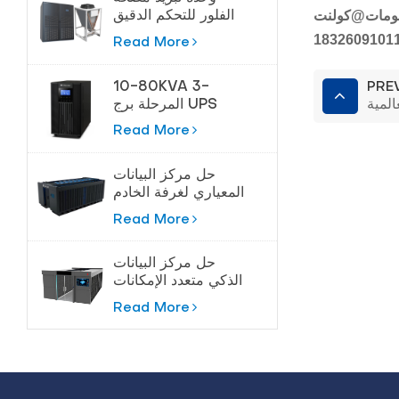
ومات
@كولنت
الفلور للتحكم الدقيق
في درجة الحرارة
1832609101
Read More
10-80KVA 3-
PRE
المرحلة برج UPS
لحماية عالية الطاقة
Read More
حل مركز البيانات
المعياري لغرفة الخادم
Read More
حل مركز البيانات
الذكي متعدد الإمكانات
Read More