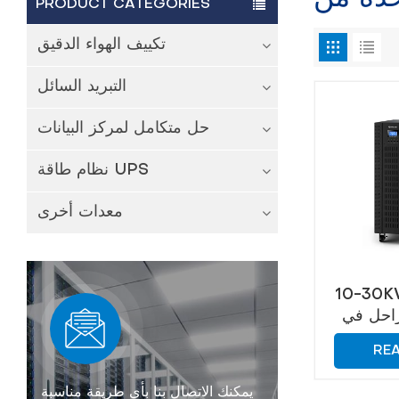
PRODUCT CATEGORIES
تكييف الهواء الدقيق
التبريد السائل
حل متكامل لمركز البيانات
نظام طاقة UPS
معدات أخرى
10 عالية التردد
حل في UPS
طور
RE
يمكنك الاتصال بنا بأي طريقة مناسبة