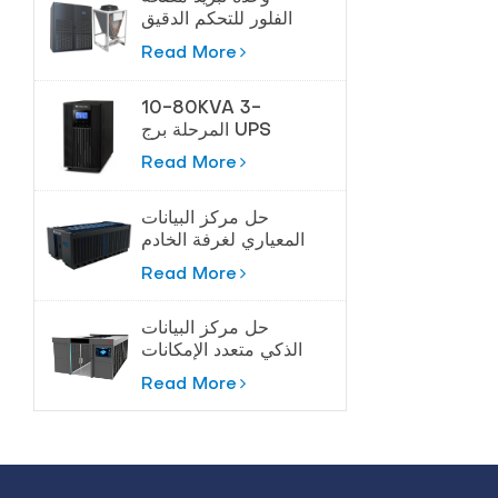
الفلور للتحكم الدقيق
في درجة الحرارة
Read More
10-80KVA 3-
المرحلة برج UPS
لحماية عالية الطاقة
Read More
حل مركز البيانات
المعياري لغرفة الخادم
Read More
حل مركز البيانات
الذكي متعدد الإمكانات
Read More