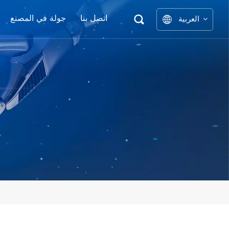
اتصل بنا
جولة في المصنع
العربية
نوع ا
English
中文
العربية
español