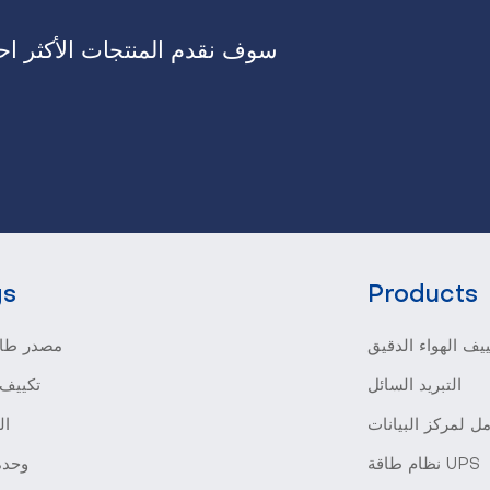
سوف نقدم المنتجات الأكثر احت
gs
Products
يف الهواء الدقيق
مصدر طاق
التبريد السائل
تكييف 
ل لمركز البيانات
ال
نظام طاقة UPS
وحدة