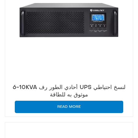
6-10KVA أحادي الطور رف UPS لنسخ احتياطي
موثوق به للطاقة
READ MORE