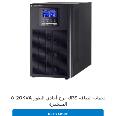
6-20KVA برج أحادي الطور UPS لحماية الطاقة
المستقرة
READ MORE