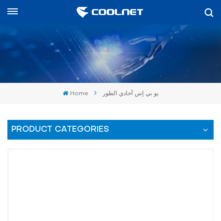
العربية
English
中文
Home
يو بي إس أحادي الطور
العربية
español
PRODUCT CATEGORIES