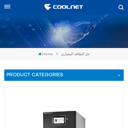
العربية
English
中文
Home
حل الطاقة المعياري
العربية
español
PRODUCT CATEGORIES