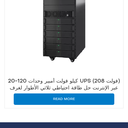
20-120 كيلو فولت أمبير وحدات UPS (208 فولت)
عبر الإنترنت حل طاقة احتياطي ثلاثي الأطوار لغرف
الخادم
READ MORE