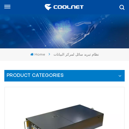
العربية
English
中文
Home
نظام تبريد سائل لمركز البيانات
العربية
español
PRODUCT CATEGORIES