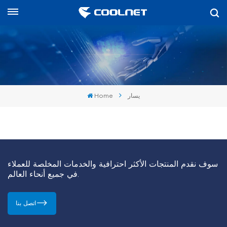
العربية
English
中文
Home
يسار
العربية
español
سوف نقدم المنتجات الأكثر احترافية والخدمات المخلصة للعملاء
في جميع أنحاء العالم.
اتصل بنا