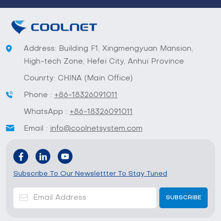
Address: Building F1, Xingmengyuan Mansion,
High-tech Zone, Hefei City, Anhui Province
Counrty: CHINA (Main Office)
Phone :
+86-18326091011
WhatsApp :
+86-18326091011
Email :
info@coolnetsystem.com
Subscribe To Our Newslettter To Stay Tuned