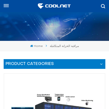
العربية
English
中文
Home
مراقبة الخزانة المتكاملة
العربية
español
PRODUCT CATEGORIES