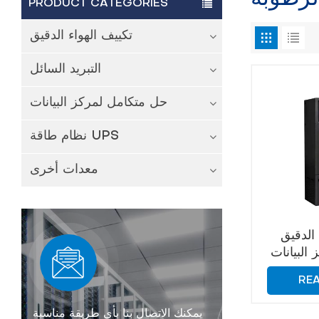
PRODUCT CATEGORIES
تكييف الهواء الدقيق
التبريد السائل
حل متكامل لمركز البيانات
نظام طاقة UPS
معدات أخرى
 الدقيق
 البيانات
PAC درجة حرارة ثابتة
RE
ة
يمكنك الاتصال بنا بأي طريقة مناسبة