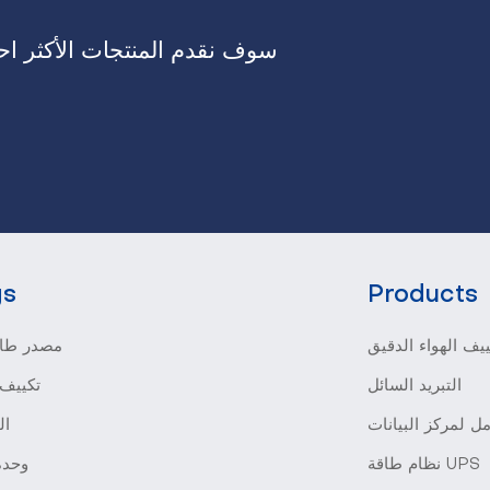
سوف نقدم المنتجات الأكثر احت
gs
Products
يف الهواء الدقيق
مصدر طاق
التبريد السائل
تكييف 
ل لمركز البيانات
ال
نظام طاقة UPS
وحدة