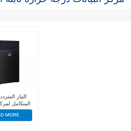
التيار المتردد
المتكامل لمركز
AD MORE
الرطوب