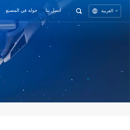
اتصل بنا
جولة في المصنع
العربية
نوع ا
English
中文
العربية
español