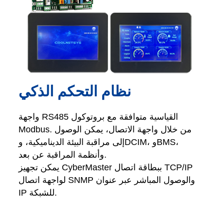
نظام التحكم الذكي
واجهة RS485 القياسية متوافقة مع بروتوكول
Modbus. من خلال واجهة الاتصال، يمكن الوصول
إلى مراقبة البيئة الديناميكية، وDCIM، وBMS،
وأنظمة المراقبة عن بعد.
يمكن تجهيز CyberMaster ببطاقة اتصال TCP/IP
لواجهة اتصال SNMP والوصول المباشر عبر عنوان
IP للشبكة.