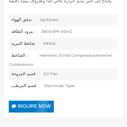
يحتاج إلى تأثير تبديد حرارة عالي جدًا وظروف بيئية دقيقة.
تدفق الهواء :
Up/Down
مزود الطاقة :
380V3Ph-50HZ
ضاغط التبريد :
R410A
الضاغط :
Hermetic Scroll Compressor/Inverter
Compressor
قسم المروحة :
EC Fan
قسم المرطب :
Electrode Type
INQUIRE NOW