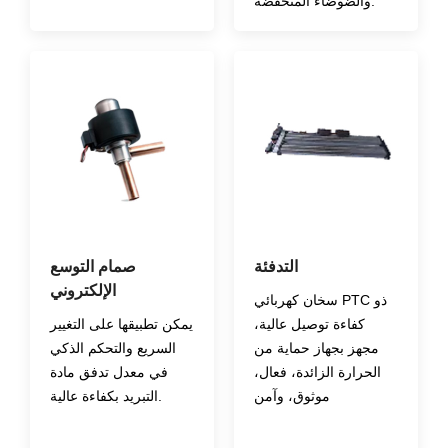
والضوضاء المنخفضة.
التدفئة
صمام التوسع
الإلكتروني
سخان كهربائي PTC ذو
كفاءة توصيل عالية،
يمكن تطبيقها على التغيير
مجهز بجهاز حماية من
السريع والتحكم الذكي
الحرارة الزائدة، فعال،
في معدل تدفق مادة
موثوق، وآمن
التبريد بكفاءة عالية.