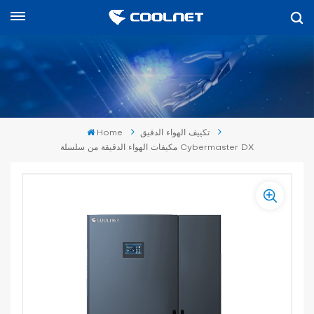
العربية
English
中文
تكييف الهواء الدقيق
Home
العربية
مكيفات الهواء الدقيقة من سلسلة Cybermaster DX
español