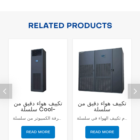
RELATED PRODUCTS
تكييف هواء دقيق من
تكييف هواء دقيق من
سلسلة
سلسلة Cool-
Smart 6-20kw
Cybermaster 20-
يتبنى نظام تكييف الهواء في سلسلة Cybermaster درجة الحرارة المتطورة الدولية لدرجة الحرارة الثابتة وتكنولوجيا الرطوبة المستمرة ، والتي تم تصميمها وتطويرها لبيئة دقيقة. هذه السلسلة من المنتجات مخصصة للمعدات مع متطلبات التحكم عالية الدقة من درجة الحرارة والرطوبة والنظافة وتتطلب تشغيل المعدات لمدة 24 ساعة*365 يومًا.
تم تصميم مكيف الهواء في غرفة الكمبيوتر من سلسلة Cool-smart لغرف كمبيوتر صغيرة ومتوسطة الحجم ، ومحطة اتصالات ، وغرف المعدات ، إلخ. حياة العمل ، وتوفير الطاقة.
200kw
READ MORE
READ MORE