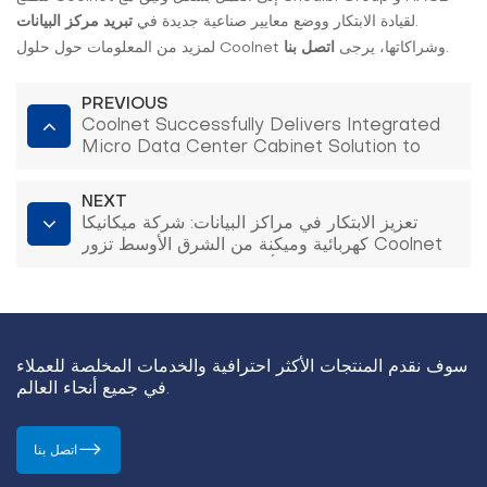
.
لقيادة الابتكار ووضع معايير صناعية جديدة في
تبريد مركز البيانات
.
لمزيد من المعلومات حول حلول Coolnet وشراكاتها، يرجى
اتصل بنا
PREVIOUS
Coolnet Successfully Delivers Integrated
Micro Data Center Cabinet Solution to
Russian Partner
NEXT
تعزيز الابتكار في مراكز البيانات: شركة ميكانيكا
كهربائية وميكنة من الشرق الأوسط تزور Coolnet
للاطلاع على أحدث تقنيات التبريد السائل
سوف نقدم المنتجات الأكثر احترافية والخدمات المخلصة للعملاء
في جميع أنحاء العالم.
اتصل بنا