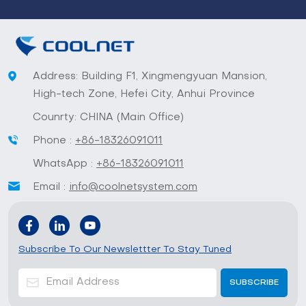
Address: Building F1, Xingmengyuan Mansion,
High-tech Zone, Hefei City, Anhui Province
Counrty: CHINA (Main Office)
Phone :
+86-18326091011
WhatsApp :
+86-18326091011
Email :
info@coolnetsystem.com
Subscribe To Our Newslettter To Stay Tuned