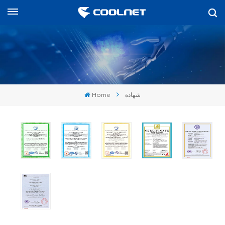
العربية
English
中文
Home
شهادة
العربية
español