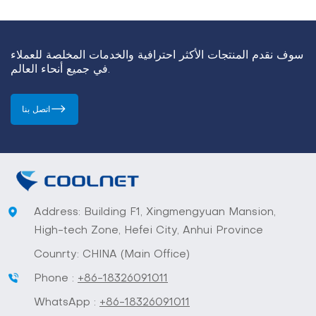
سوف نقدم المنتجات الأكثر احترافية والخدمات المخلصة للعملاء
في جميع أنحاء العالم.
اتصل بنا
Address: Building F1, Xingmengyuan Mansion,
High-tech Zone, Hefei City, Anhui Province
Counrty: CHINA (Main Office)
Phone :
+86-18326091011
WhatsApp :
+86-18326091011