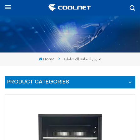
العربية
English
中文
Home
تخزين الطاقة الاحتياطية
العربية
español
PRODUCT CATEGORIES