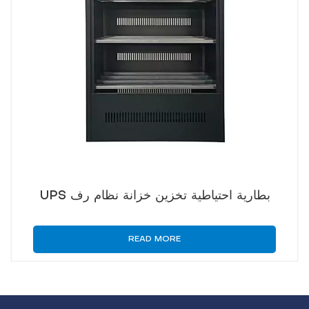
UPS بطارية احتياطية تخزين خزانة نظام رف
READ MORE