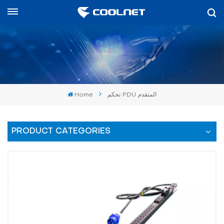
العربية
English
中文
Home
تحكم PDU المتقدم
العربية
español
PRODUCT CATEGORIES